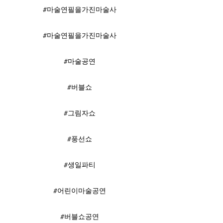
#마술연필을가진마술사
#마술연필을가진마술사
#마술공연
#버블쇼
#그림자쇼
#풍선쇼
#생일파티
#어린이마술공연
#버블쇼공연