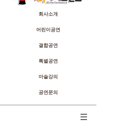
회사소개
어린이공연
결합공연
특별공연
마술강의
공연문의