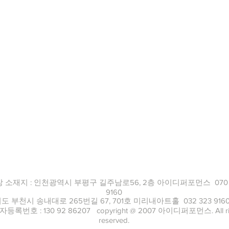
 소재지 : 인천광역시 부평구 길주남로56, 2층 아이디퍼포먼스 070 
9160
도 부천시 송내대로 265번길 67, 701호 미리내아트홀 032 323 9
등록번호 : 130 92 86207 copyright @ 2007 아이디퍼포먼스. All ri
reserved.