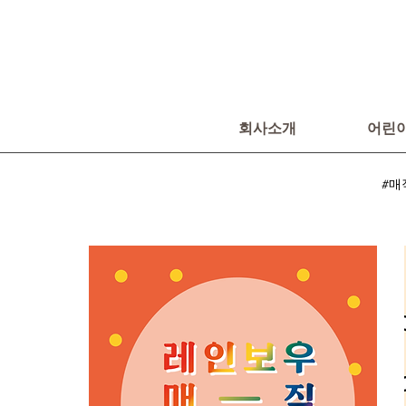
회사소개
어린
#매