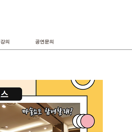
술강의
공연문의